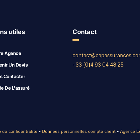
ns utiles
Contact
re Agence
contact@capassurances.c
+33 (0)4 93 04 48 25
enir Un Devis
s Contacter
de De L'assuré
e de confidentialité
•
Données personnelles compte client
•
Agence E