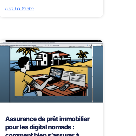
Lire La Suite
Assurance de prêt immobilier
pour les digital nomads :
comment bien s’assurer à