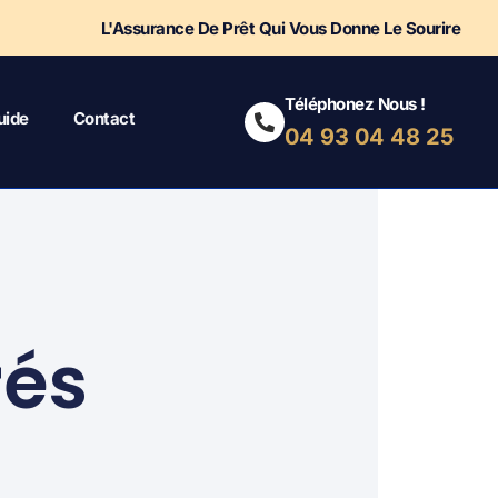
L'Assurance De Prêt Qui Vous Donne Le Sourire
Téléphonez Nous !
uide
Contact
04 93 04 48 25
rés