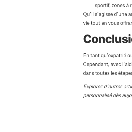
sportif, zones à r
Qu’il s’agisse d’une a
vie tout en vous offr
Conclus
En tant qu’expatrié o
Cependant, avec l’ai
dans toutes les étapes
Explorez d’autres art
personnalisé dès aujo