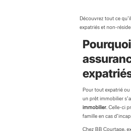
Découvrez tout ce qu’i
expatriés et non-résid
Pourquoi
assuranc
expatriés
Pour tout expatrié ou
un prêt immobilier s
immobilier
. Celle-ci
famille en cas d’inc
Chez BB Courtage, e