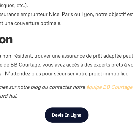
isques, etc.).
ssurance emprunteur Nice, Paris ou Lyon, notre objectif est 
ant une couverture optimale.
ion
u non-résident, trouver une assurance de prêt adaptée peu
de de BB Courtage, vous avez accès à des experts prêts à
 ! N’attendez plus pour sécuriser votre projet immobilier.
icles sur notre blog ou contactez notre
équipe BB Courtage
urd’hui.
Devis En Ligne