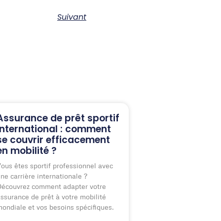
Suivant
Assurance de prêt sportif
international : comment
se couvrir efficacement
en mobilité ?
ous êtes sportif professionnel avec
ne carrière internationale ?
écouvrez comment adapter votre
ssurance de prêt à votre mobilité
ondiale et vos besoins spécifiques.