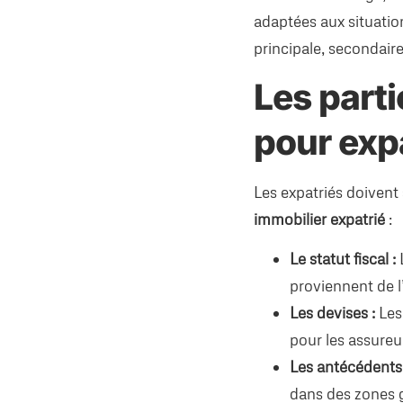
adaptées aux situatio
principale, secondaire
Les parti
pour exp
Les expatriés doivent
immobilier expatrié
:
Le statut fiscal :
L
proviennent de l
Les devises :
Les
pour les assureu
Les antécédents
dans des zones 