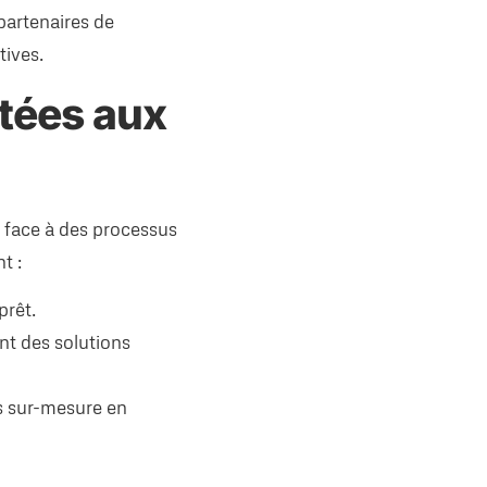
partenaires de
tives.
tées aux
t face à des processus
t :
prêt.
nt des solutions
s sur-mesure en