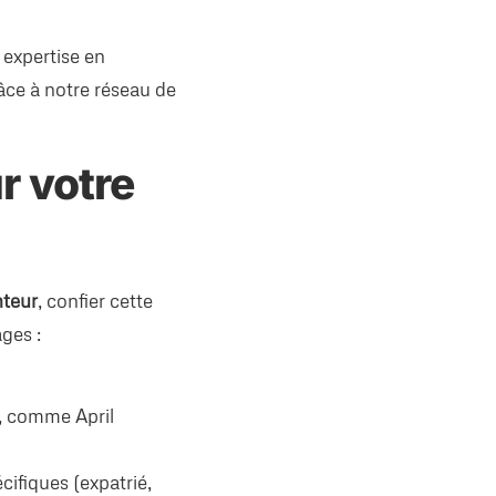
 expertise en
râce à notre réseau de
r votre
teur
, confier cette
ges :
, comme April
ifiques (expatrié,