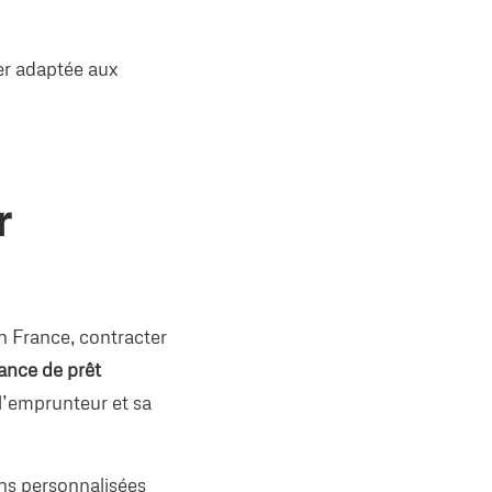
er adaptée aux
r
n France, contracter
ance de prêt
l’emprunteur et sa
ns personnalisées