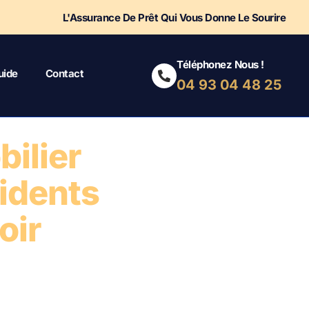
L'Assurance De Prêt Qui Vous Donne Le Sourire
Téléphonez Nous !
uide
Contact
04 93 04 48 25
ilier
sidents
oir