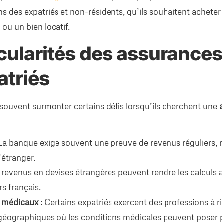
ns des expatriés et non-résidents, qu’ils souhaitent achete
 ou un bien locatif.
cularités des assurances
atriés
 souvent surmonter certains défis lorsqu’ils cherchent une
a banque exige souvent une preuve de revenus réguliers, 
’étranger.
 revenus en devises étrangères peuvent rendre les calculs 
rs français.
 médicaux :
Certains expatriés exercent des professions à r
géographiques où les conditions médicales peuvent poser 