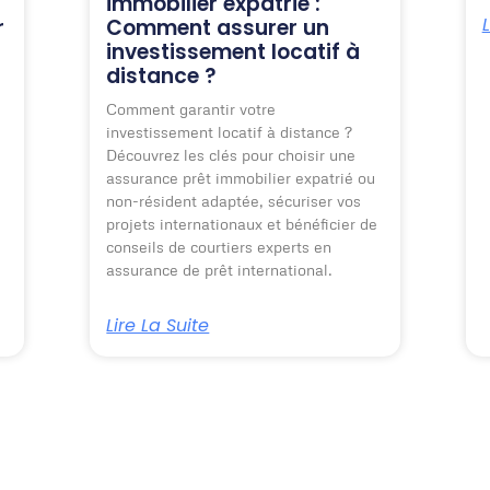
immobilier expatrié :
L
r
Comment assurer un
investissement locatif à
distance ?
Comment garantir votre
investissement locatif à distance ?
Découvrez les clés pour choisir une
assurance prêt immobilier expatrié ou
non-résident adaptée, sécuriser vos
projets internationaux et bénéficier de
conseils de courtiers experts en
assurance de prêt international.
Lire La Suite