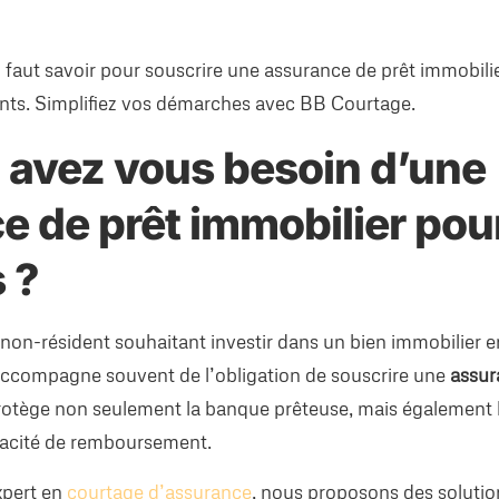
l faut savoir pour souscrire une assurance de prêt immobili
ents. Simplifiez vos démarches avec BB Courtage.
 avez vous besoin d’une
e de prêt immobilier pou
 ?
 non-résident souhaitant investir dans un bien immobilier e
’accompagne souvent de l’obligation de souscrire une
assur
 protège non seulement la banque prêteuse, mais également 
apacité de remboursement.
xpert en
courtage d’assurance
, nous proposons des solutio