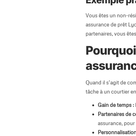
Exemple pra
Vous êtes un non-rési
assurance de prêt Lyon
partenaires, vous ête
Pourquoi
assuranc
Quand il s’agit de com
tâche à un courtier e
Gain de temps :
Partenaires de c
assurance, pour 
Personnalisation