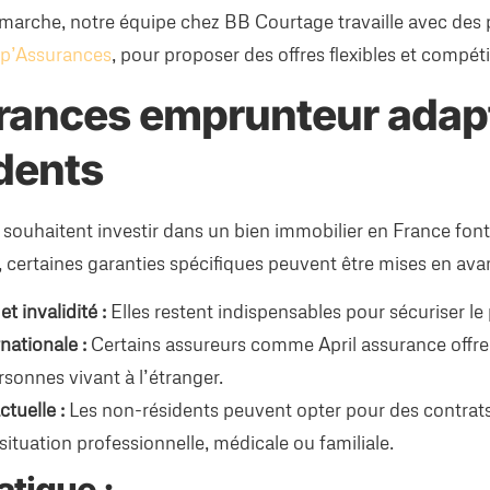
démarche, notre équipe chez BB Courtage travaille avec des 
p’Assurances
, pour proposer des offres flexibles et compéti
rances emprunteur adap
dents
 souhaitent investir dans un bien immobilier en France fon
, certaines garanties spécifiques peuvent être mises en avan
t invalidité :
Elles restent indispensables pour sécuriser le 
nationale :
Certains assureurs comme April assurance offre
sonnes vivant à l’étranger.
ctuelle :
Les non-résidents peuvent opter pour des contrat
situation professionnelle, médicale ou familiale.