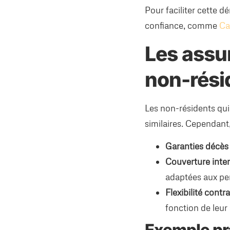
Pour faciliter cette 
confiance, comme
Ca
Les assu
non-rési
Les non-résidents qui
similaires. Cependant
Garanties décès e
Couverture inter
adaptées aux per
Flexibilité contra
fonction de leur 