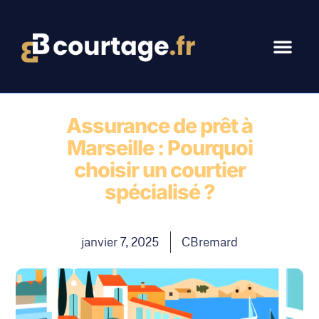
Assurance de prêt à
Marseille : Pourquoi
choisir un courtier
spécialisé ?
janvier 7, 2025
CBremard