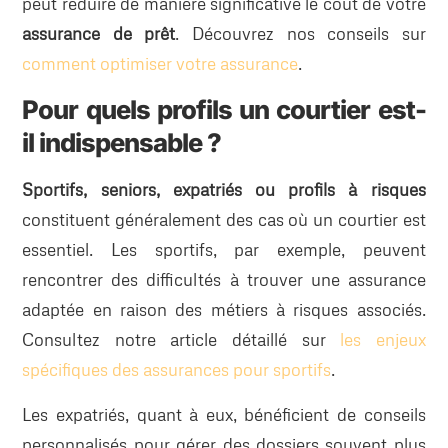
peut réduire de manière significative le coût de votre
assurance de prêt
. Découvrez nos conseils sur
comment optimiser votre assurance
.
Pour quels profils un courtier est-
il indispensable ?
Sportifs, seniors, expatriés ou profils à risques
constituent généralement des cas où un courtier est
essentiel. Les sportifs, par exemple, peuvent
rencontrer des difficultés à trouver une assurance
adaptée en raison des métiers à risques associés.
Consultez notre article détaillé sur
les enjeux
spécifiques des assurances pour sportifs
.
Les expatriés, quant à eux, bénéficient de conseils
personnalisés pour gérer des dossiers souvent plus