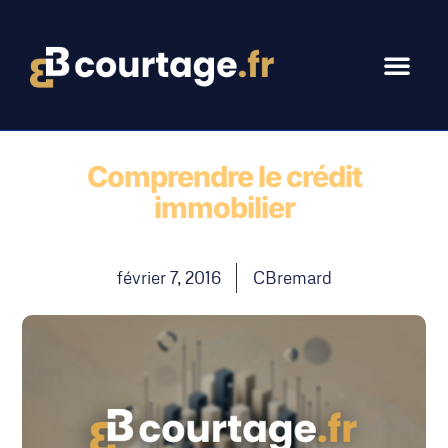
Comprendre le crédit
immobilier
février 7, 2016
CBremard