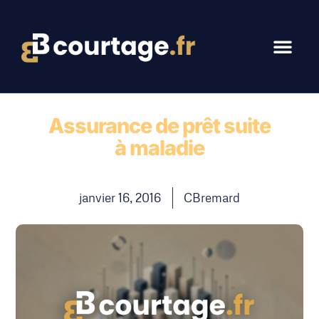
Assurance de prêt suite
à maladie
janvier 16, 2016
CBremard