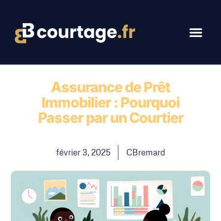
Assurance de Prêt
Immobilier : Pourquoi
Passer par un Courtier
février 3, 2025
CBremard